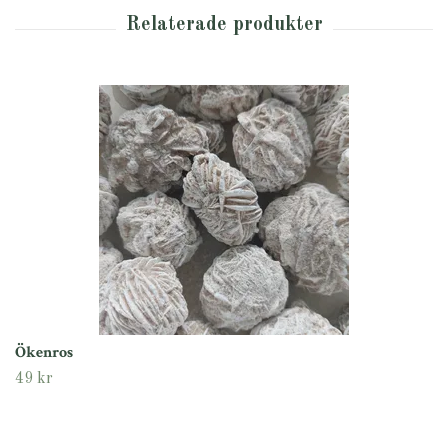
Ökenros
49 kr