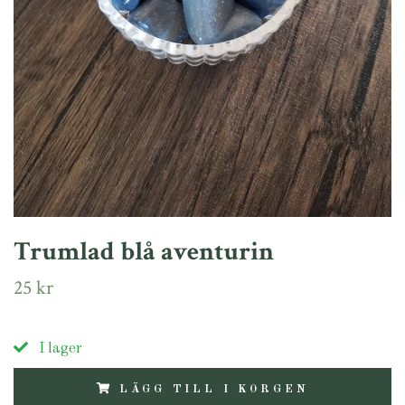
Trumlad blå aventurin
25 kr
I lager
LÄGG TILL I KORGEN