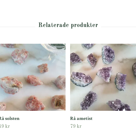
Rå solsten
Rå ametist
49 kr
79 kr