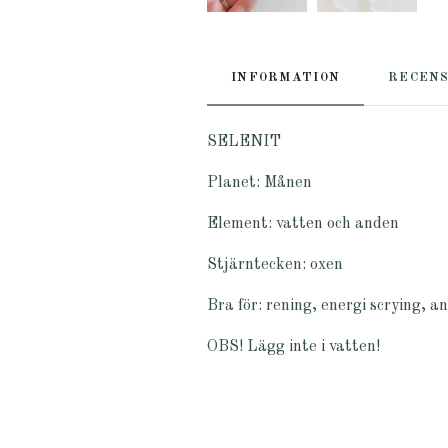
INFORMATION
RECEN
SELENIT
Planet:
Månen
Element:
vatten och anden
Stjärntecken:
oxen
Bra för:
rening, energi scrying, a
OBS!
Lägg inte i vatten!