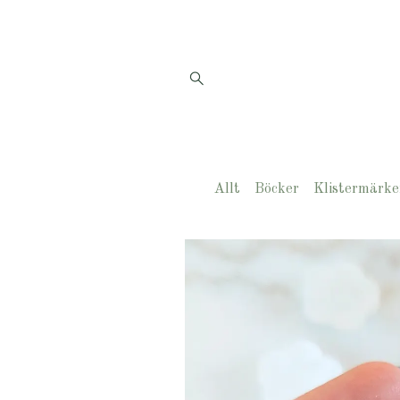
Allt
Böcker
Klistermärke