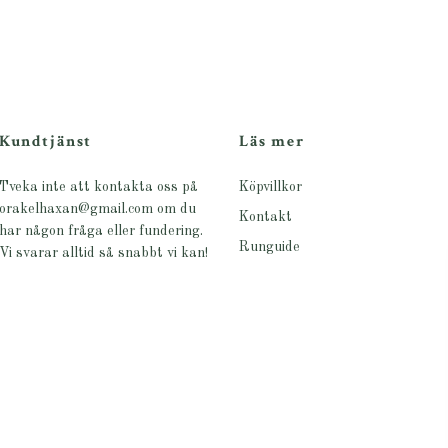
Kundtjänst
Läs mer
Tveka inte att kontakta oss på
Köpvillkor
orakelhaxan@gmail.com
om du
Kontakt
har någon fråga eller fundering.
Runguide
Vi svarar alltid så snabbt vi kan!