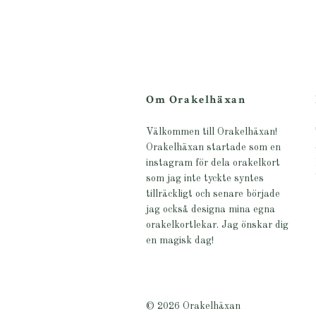
Om Orakelhäxan
Välkommen till Orakelhäxan!
Orakelhäxan startade som en
instagram för dela orakelkort
som jag inte tyckte syntes
tillräckligt och senare började
jag också designa mina egna
orakelkortlekar. Jag önskar dig
en magisk dag!
© 2026 Orakelhäxan