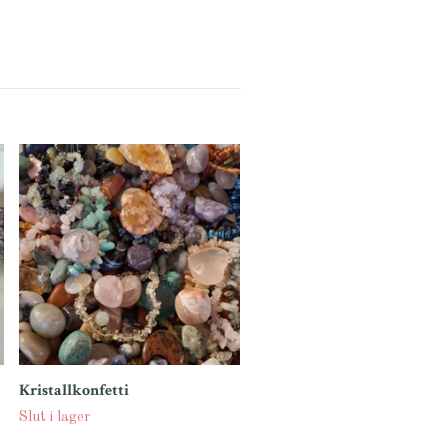
Rosa kristallkonfetti
159 kr
Kristallkonfetti
Slut i lager