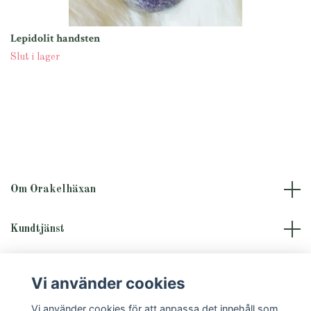
Lepidolit handsten
Slut i lager
Om Orakelhäxan
Kundtjänst
Läs mer
Vi använder cookies
Vi använder cookies för att anpassa det innehåll som
Sociala medier