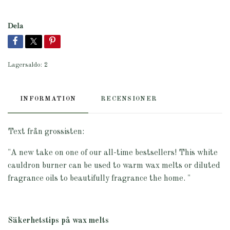
Dela
Lagersaldo:
2
INFORMATION
RECENSIONER
Text från grossisten:
"A new take on one of our all-time bestsellers! This white
cauldron burner can be used to warm wax melts or diluted
fragrance oils to beautifully fragrance the home.
"
Säkerhetstips på wax melts